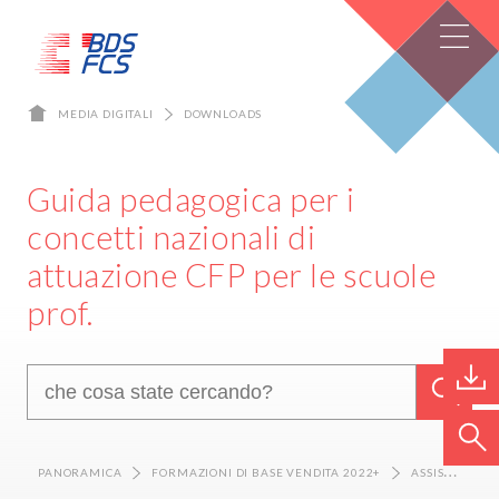
MEDIA DIGITALI
DOWNLOADS
Guida pedagogica per i
concetti nazionali di
attuazione CFP per le scuole
prof.
PANORAMICA
FORMAZIONI DI BASE VENDITA 2022+
ASSISTENTE DEL COMMERCIO AL DETTAGLIO CFP