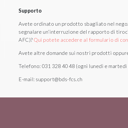
Supporto
Avete ordinato un prodotto sbagliato nel nego
segnalare un’interruzione del rapporto di tir
AFC)?
Qui potete accedere al formulario di con
Avete altre domande sui nostri prodotti oppure
Telefono:
031
328 40 48 (
ogni lunedì e martedì 
E-mail:
support@bds-fcs.ch