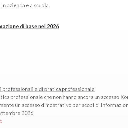
 in azienda e a scuola.
rmazione di base nel 2026
 professionali e di pratica professionale
pratica professionale che non hanno ancora un accesso Kon
ente un accesso dimostrativo per scopi di informazion
settembre 2026.
vo