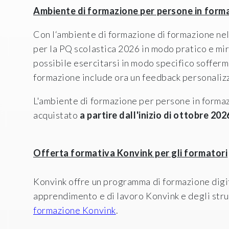
Ambiente di formazione per persone in format
Con l‘ambiente di formazione di formazione nel
per la PQ scolastica 2026 in modo pratico e mira
possibile esercitarsi in modo specifico sofferma
formazione include ora un feedback personalizzat
L'ambiente di formazione per persone in formaz
acquistato
a partire dall'inizio di ottobre 202
Offerta formativa Konvink per gli formatori
Konvink offre un programma di formazione digita
apprendimento e di lavoro Konvink e degli strum
formazione Konvink
.