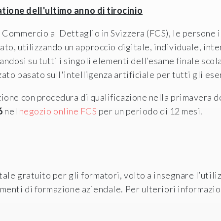
ione dell'ultimo anno di tirocinio
 Commercio al Dettaglio in Svizzera (FCS), le persone 
to, utilizzando un approccio digitale, individuale, inter
ndosi su tutti i singoli elementi dell’esame finale scol
o basato sull'intelligenza artificiale per tutti gli eser
ione con procedura di qualificazione nella primavera 
6
nel
negozio online FCS
per un periodo di 12 mesi.
le gratuito per gli formatori, volto a insegnare l’utili
enti di formazione aziendale. Per ulteriori informazion