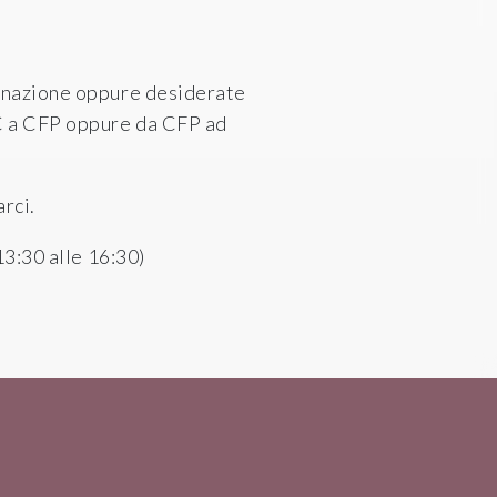
dinazione oppure desiderate
FC a CFP oppure da CFP ad
rci.
13:30 alle 16:30
)