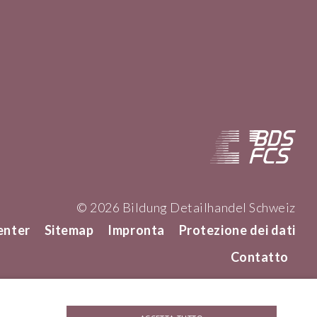
© 2026 Bildung Detailhandel Schweiz
enter
Sitemap
Impronta
Protezione dei dati
Contatto