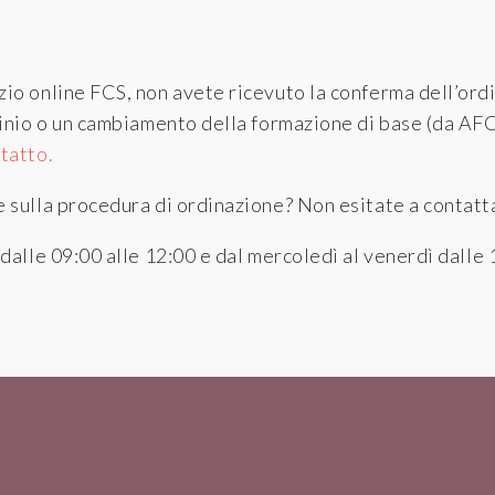
zio online FCS, non avete ricevuto la conferma dell’or
ocinio o un cambiamento della formazione di base (da A
tatto.
 sulla procedura di ordinazione? Non esitate a contatta
dalle 09:00 alle 12:00 e dal mercoledì al venerdì dalle 