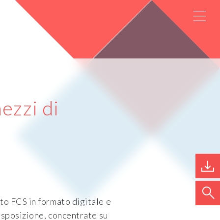
ezzi di
to FCS in formato digitale e
isposizione, concentrate su