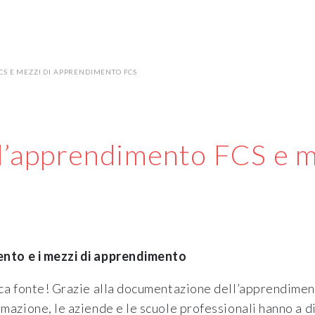
S E MEZZI DI APPRENDIMENTO FCS
’apprendimento FCS e m
nto e i mezzi di apprendimento
ica fonte! Grazie alla documentazione dell’apprendimen
mazione, le aziende e le scuole professionali hanno a d