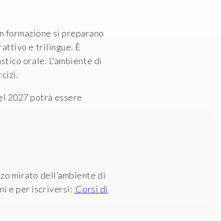
in formazione si preparano
attivo e trilingue. È
astico orale. L'ambiente di
cizi.
del 2027 potrà essere
zzo mirato dell’ambiente di
i e per iscriversi:
Corsi di