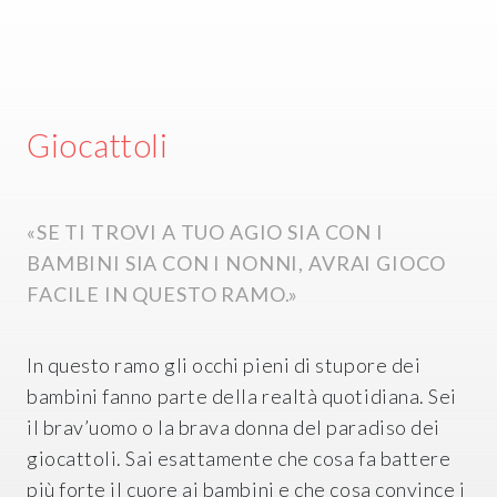
Giocattoli
«SE TI TROVI A TUO AGIO SIA CON I
BAMBINI SIA CON I NONNI, AVRAI GIOCO
FACILE IN QUESTO RAMO.»
In questo ramo gli occhi pieni di stupore dei
bambini fanno parte della realtà quotidiana. Sei
il brav’uomo o la brava donna del paradiso dei
giocattoli. Sai esattamente che cosa fa battere
più forte il cuore ai bambini e che cosa convince i