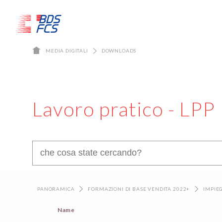
MEDIA DIGITALI
DOWNLOADS
Lavoro pratico - LPP
PANORAMICA
FORMAZIONI DI BASE VENDITA 2022+
IMPIE
Name