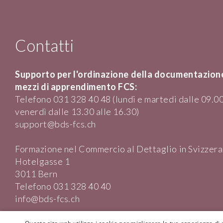
Contatti
Supporto per l'ordinazione della documentazione
mezzi di apprendimento FCS:
Telefono 031 328 40 48 (lundi e martedì dalle 09.00
venerdì dalle 13.30 alle 16.30)
support@bds-fcs.ch
Formazione nel Commercio al Dettaglio in Svizzera
Hotelgasse 1
3011 Bern
Telefono
031 328 40 40
info@bds-fcs.ch