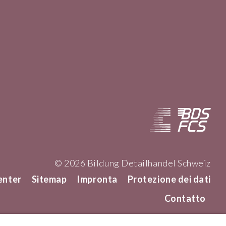
© 2026 Bildung Detailhandel Schweiz
enter
Sitemap
Impronta
Protezione dei dati
Contatto