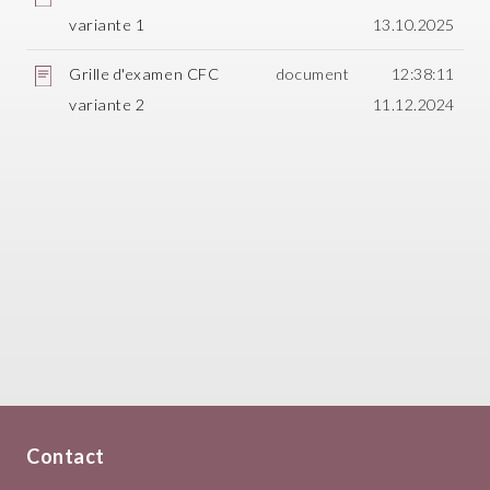
variante 1
13.10.2025
Grille d'examen CFC
document
12:38:11
variante 2
11.12.2024
Contact