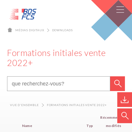
MÉDIAS DIGITAUX
DOWNLOADS
Formations initiales vente
2022+
VUE D'ENSEMBLE
FORMATIONS INITIALES VENTE 2022+
Récemment
Name
Typ
modifiés